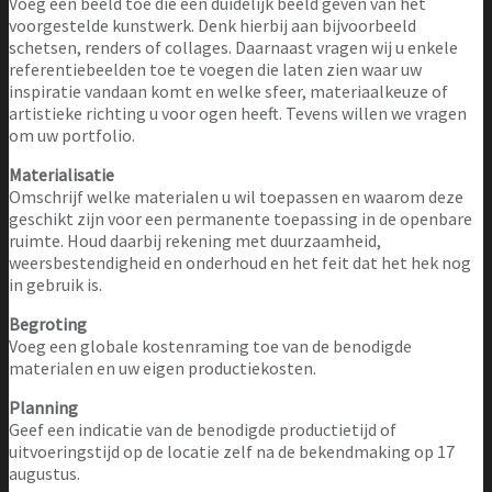
Voeg een beeld toe die een duidelijk beeld geven van het
voorgestelde kunstwerk. Denk hierbij aan bijvoorbeeld
schetsen, renders of collages. Daarnaast vragen wij u enkele
referentiebeelden toe te voegen die laten zien waar uw
inspiratie vandaan komt en welke sfeer, materiaalkeuze of
artistieke richting u voor ogen heeft. Tevens willen we vragen
om uw portfolio.
Materialisatie
Omschrijf welke materialen u wil toepassen en waarom deze
geschikt zijn voor een permanente toepassing in de openbare
ruimte. Houd daarbij rekening met duurzaamheid,
weersbestendigheid en onderhoud en het feit dat het hek nog
in gebruik is.
Begroting
Voeg een globale kostenraming toe van de benodigde
materialen en uw eigen productiekosten.
Planning
Geef een indicatie van de benodigde productietijd of
uitvoeringstijd op de locatie zelf na de bekendmaking op 17
augustus.