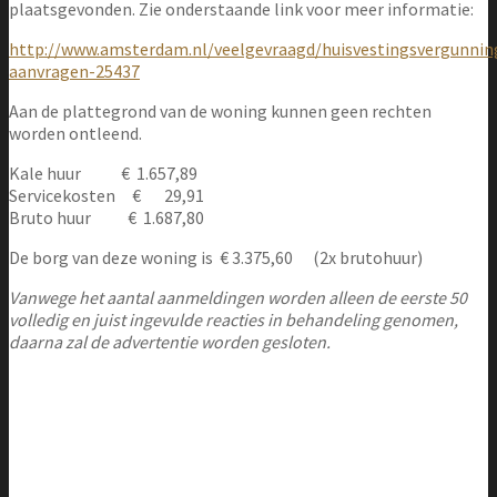
plaatsgevonden. Zie onderstaande link voor meer informatie:
http://www.amsterdam.nl/veelgevraagd/huisvestingsvergunnin
aanvragen-25437
Aan de plattegrond van de woning kunnen geen rechten
worden ontleend.
Kale huur € 1.657,89
Servicekosten € 29,91
Bruto huur € 1.687,80
De borg van deze woning is € 3.375,60 (2x brutohuur)
Vanwege het aantal aanmeldingen worden alleen de eerste 50
volledig en juist ingevulde reacties in behandeling genomen,
daarna zal de advertentie worden gesloten.