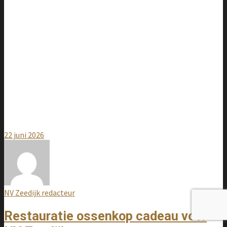
22 juni 2026
NV Zeedijk redacteur
Restauratie ossenkop cadeau voor