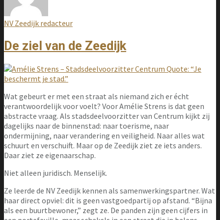
NV Zeedijk redacteur
De ziel van de Zeedijk
Wat gebeurt er met een straat als niemand zich er écht
verantwoordelijk voor voelt? Voor Amélie Strens is dat geen
abstracte vraag. Als stadsdeelvoorzitter van Centrum kijkt zij
dagelijks naar de binnenstad: naar toerisme, naar
ondermijning, naar verandering en veiligheid. Naar alles wat
schuurt en verschuift. Maar op de Zeedijk ziet ze iets anders.
Daar ziet ze eigenaarschap.
Niet alleen juridisch. Menselijk.
Ze leerde de NV Zeedijk kennen als samenwerkingspartner. Wat
haar direct opviel: dit is geen vastgoedpartij op afstand. “Bijna
als een buurtbewoner,” zegt ze. De panden zijn geen cijfers in