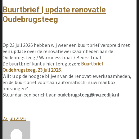
Buurtbrief | update renovatie
Oudebrugsteeg
Op 23 juli 2026 hebben wij weer een buurtbrief verspreid met
een update over de renovatiewerkzaamheden aan de
Oudebrugsteeg / Warmoesstraat / Beursstraat.
De buurtbrief kunt u hier teruglezen:
Buurtbrief
Oudebrugsteeg, 23 juli 2026
.
Wilt u op de hoogte blijven van de renovatiewerkzaamheden,
en de buurtbrief voortaan automatisch in uw mailbox
ontvangen?
Stuur dan een bericht aan
oudebrugsteeg@nvzeedijk.nl
23 juli 2026