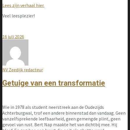
Lees zijn verhaal hier.
Veel leesplezier!
16 juli 2026
NV Zeedijk redacteur
Getuige van een transformatie
Wie in 1978 als student neerstreek aan de Oudezijds
Achterburgwal, trof een andere binnenstad dan vandaag. Geen
vanzelfsprekende leefbaarheid, geen gemengde plint, geen
gevoel van rust. Bert Nap maakte het van dichtbij mee. Hij