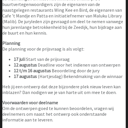
buurtvertegenwoordigers zijn de eigenaren van de
naastgelegen restaurants Wing Kee en Bird, de eigenaren van
Cafe ’t Mandje en Patta en initiatiefnemer van Maluku Library
(Malib). De juryleden zijn gevraagd om deel te nemen vanwege
hun jarenlange betrokkenheid bij de Zeedijk, hun bijdrage aan
de buurt en hun kennis.
Planning
De planning voor de prijsvraag is als volgt:
17 juli
Start van de prijsvraag
12 augustus
Deadline voor het indienen van ontwerpen
12 t/m 16 augustus
Beoordeling door de jury
17 augustus
(Hartjesdag) Bekendmaking van de winnaar
Heb jij een ontwerp dat deze bijzondere plek nieuw leven kan
inblazen? Dan nodigen we je van harte uit om mee te doen.
Voorwaarden voor deelname
Om de ontwerpen goed te kunnen beoordelen, vragen wij
deelnemers om naast het ontwerp ook onderstaande
informatie aan te leveren.