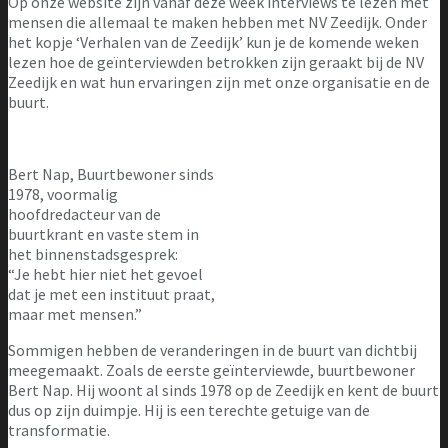
Op onze website zijn vanaf deze week interviews te lezen met
mensen die allemaal te maken hebben met NV Zeedijk. Onder
het kopje ‘Verhalen van de Zeedijk’ kun je de komende weken
lezen hoe de geïnterviewden betrokken zijn geraakt bij de NV
Zeedijk en wat hun ervaringen zijn met onze organisatie en de
buurt.
Bert Nap, Buurtbewoner sinds
1978, voormalig
hoofdredacteur van de
buurtkrant en vaste stem in
het binnenstadsgesprek:
“Je hebt hier niet het gevoel
dat je met een instituut praat,
maar met mensen.”
Sommigen hebben de veranderingen in de buurt van dichtbij
meegemaakt. Zoals de eerste geïnterviewde, buurtbewoner
Bert Nap. Hij woont al sinds 1978 op de Zeedijk en kent de buurt
dus op zijn duimpje. Hij is een terechte getuige van de
transformatie.