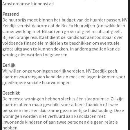
Amsterdamse binnenstad.
Passend
De huurprijs moet binnen het budget van de huurder passen. NV
Zeedijk vereist daarom dat de Bo-Ex Huurwijzer (ontwikkeld in
samenwerking met Nibud) een groen of geel resultaat geeft.
Bij een oranje resultaat dient de kandidaat aantoonbaar over
voldoende financiële middelen te beschikken om eventuele
grote uitgaven te kunnen dekken. In andere gevallen kan de
woning niet worden toegewezen.
Eerlijk
Wij willen onze woningen eerlijk verdelen. NV Zeedijk geeft
daarom voorrang aan kandidaten met een lager inkomen voor
goedkopere sociale huurwoningen.
Geschikt
De meeste woningen hebben slechts één slaapruimte. Zij zijn
daarom alleen maar geschikt voor alleenstaanden of twee
personen met een duurzame gezamenlijke huishouding. Deze
woningen worden niet verhuurd aan kandidaten met
inwonende kinderen of aan twee personen die geen relatie
hebben.