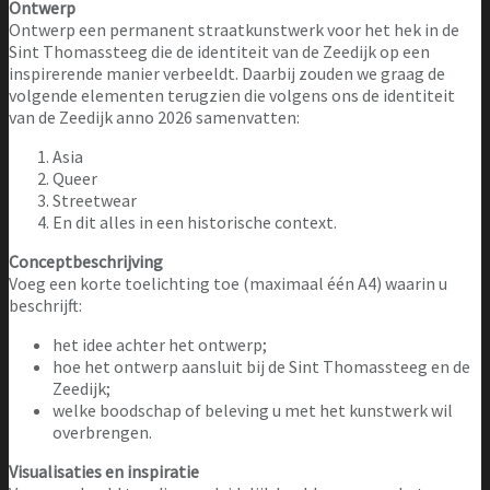
Ontwerp
Ontwerp een permanent straatkunstwerk voor het hek in de
Sint Thomassteeg die de identiteit van de Zeedijk op een
inspirerende manier verbeeldt. Daarbij zouden we graag de
volgende elementen terugzien die volgens ons de identiteit
van de Zeedijk anno 2026 samenvatten:
Asia
Queer
Streetwear
En dit alles in een historische context.
Conceptbeschrijving
Voeg een korte toelichting toe (maximaal één A4) waarin u
beschrijft:
het idee achter het ontwerp;
hoe het ontwerp aansluit bij de Sint Thomassteeg en de
Zeedijk;
welke boodschap of beleving u met het kunstwerk wil
overbrengen.
Visualisaties en inspiratie