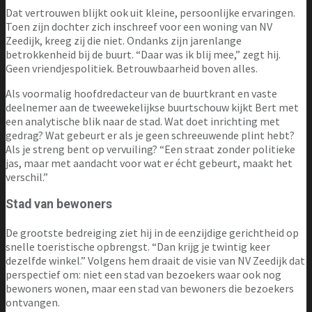
Dat vertrouwen blijkt ook uit kleine, persoonlijke ervaringen.
Toen zijn dochter zich inschreef voor een woning van NV
Zeedijk, kreeg zij die niet. Ondanks zijn jarenlange
betrokkenheid bij de buurt. “Daar was ik blij mee,” zegt hij.
Geen vriendjespolitiek. Betrouwbaarheid boven alles.
Als voormalig hoofdredacteur van de buurtkrant en vaste
deelnemer aan de tweewekelijkse buurtschouw kijkt Bert met
een analytische blik naar de stad. Wat doet inrichting met
gedrag? Wat gebeurt er als je geen schreeuwende plint hebt?
Als je streng bent op vervuiling? “Een straat zonder politieke
jas, maar met aandacht voor wat er écht gebeurt, maakt het
verschil.”
Stad van bewoners
De grootste bedreiging ziet hij in de eenzijdige gerichtheid op
snelle toeristische opbrengst. “Dan krijg je twintig keer
dezelfde winkel.” Volgens hem draait de visie van NV Zeedijk dat
perspectief om: niet een stad van bezoekers waar ook nog
bewoners wonen, maar een stad van bewoners die bezoekers
ontvangen.