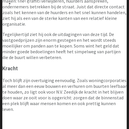
maken: snel graffiti verwijderen, huurders aanspreken,
Contact
ondernemers betrekken bij de straat. Juist dat directe contact
zoals het kennen van de huurders en het snel kunnen handelen,
ziet hij als een van de sterke kanten van een relatief kleine
organisatie.
Tegelijkertijd ziet hij ook de uitdagingen van deze tijd. De
vastgoedprijzen zijn enorm gestegen en het wordt steeds
moeilijker om panden aan te kopen. Soms wint het geld dat
minder goede bedoelingen heeft het simpelweg van partijen
die de buurt willen verbeteren.
Kracht
Toch blijft zijn overtuiging eenvoudig. Zoals woningcorporaties
al meer dan een eeuw bouwen en verhuren om buurten leefbaar
te houden, zo ligt ook voor N.V. Zeedijk de kracht in het blijven
doen waar ze ooit voor is opgericht: zorgen dat de binnenstad
een plek blijft waar mensen komen en ook prettig kunnen
leven.