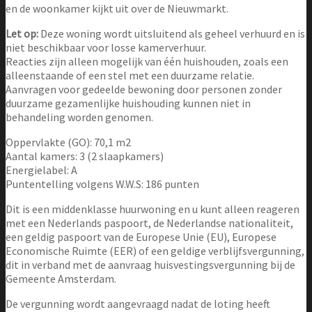
en de woonkamer kijkt uit over de Nieuwmarkt.
Let op:
Deze woning wordt uitsluitend als geheel verhuurd en is
niet beschikbaar voor losse kamerverhuur.
Reacties zijn alleen mogelijk van één huishouden, zoals een
alleenstaande of een stel met een duurzame relatie.
Aanvragen voor gedeelde bewoning door personen zonder
duurzame gezamenlijke huishouding kunnen niet in
behandeling worden genomen.
Oppervlakte (GO): 70,1 m2
Aantal kamers: 3 (2 slaapkamers)
Energielabel: A
Puntentelling volgens W.W.S: 186 punten
Dit is een middenklasse huurwoning en u kunt alleen reageren
met een Nederlands paspoort, de Nederlandse nationaliteit,
een geldig paspoort van de Europese Unie (EU), Europese
Economische Ruimte (EER) of een geldige verblijfsvergunning,
dit in verband met de aanvraag huisvestingsvergunning bij de
Gemeente Amsterdam.
De vergunning wordt aangevraagd nadat de loting heeft