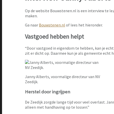
Op de website Bouwstenen.nl is een interview te lez
maken.
Ga naar
Bouwstenen.nl
of lees het hieronder.
Vastgoed hebben helpt
“Door vastgoed in eigendom te hebben, kan je echt s
zit er dicht op. Daarmee kun je als gemeente echt h
Janny Alberts, voormalige directeur van NV
Zeedijk.
Herstel d
oor ingrijpen
De Zeedijk zorgde lange tijd voor veel overlast. J
alleen met handhaving op te lossen.”