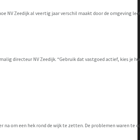
hoe NV Zeedijk al veertig jaar verschil maakt door de omgeving lee
lig directeur NV Zeedijk. “Gebruik dat vastgoed actief, kies je hu
over na om een hek rond de wijk te zetten. De problemen waren te