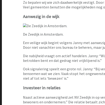
Zo bepalen wij wie zich daadwerkelijk vestigt. Door
Veel gemeenten benutten die mogelijkheden nog onvo
Aanwezig in de wijk
De Zeedijk in Amsterdam.
Een veilige wijk begint volgens Janny met aanwezig
Door niet vanachter ons bureau te beheren, maar ju
Die nabijheid vraagt om actief handelen. Janny: “Wij 
betrokken bent en dat gedrag niet vrijblijvend is.”
Ook signalering speelt een grote rol. Janny: “Bij v
benoemen wat we zien. Vaak stopt het ongewenste g
niet af tot iets ‘bewezen’ is.”
Investeer in relaties
Naast actieve aanwezigheid zet NV Zeedijk in op ver
bewoners en ondernemers.” Die relatie betaalt zich