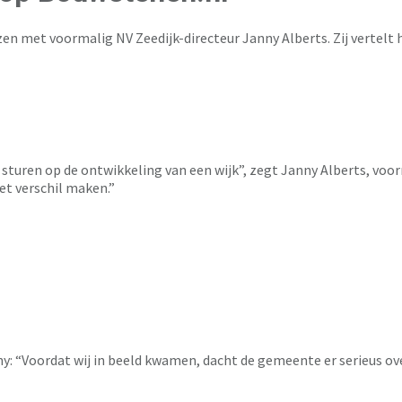
en met voormalig NV Zeedijk-directeur Janny Alberts. Zij vertelt 
turen op de ontwikkeling van een wijk”, zegt Janny Alberts, voorma
et verschil maken.”
anny: “Voordat wij in beeld kwamen, dacht de gemeente er serieus 