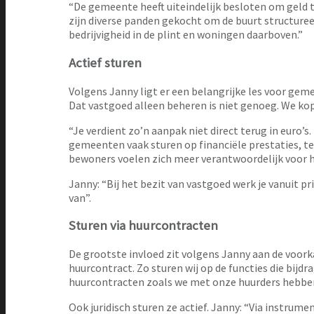
“De gemeente heeft uiteindelijk besloten om geld 
zijn diverse panden gekocht om de buurt structureel
bedrijvigheid in de plint en woningen daarboven.”
Actief sturen
Volgens Janny ligt er een belangrijke les voor gemee
Dat vastgoed alleen beheren is niet genoeg. We ko
“Je verdient zo’n aanpak niet direct terug in euro’
gemeenten vaak sturen op financiële prestaties, ter
bewoners voelen zich meer verantwoordelijk voor hun
Janny: “Bij het bezit van vastgoed werk je vanuit 
van”.
Sturen via huurcontracten
De grootste invloed zit volgens Janny aan de voorka
huurcontract. Zo sturen wij op de functies die bijdr
huurcontracten zoals we met onze huurders hebben
Ook juridisch sturen ze actief. Janny: “Via instru