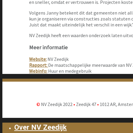
en sneller, omdat er vertrouwen is. Projecten kost
Volgens Janny betekent dit dat gemeenten niet all
kun je organiseren via constructies zoals statuten 
Juist dat maakt uiteindelijk het verschil in een wijk.
NV Zeedijk heeft een waarden onderzoek laten uitvo
Meer informatie
Website:
NV Zeedijk
Rapport:
De maatschappelijke meerwaarde van NV 
Webinfo:
Huur en medegebruik
©
NV Zeedijk 2022
•
Zeedijk 47
•
1012 AR, Amste
Over NV Zeedijk