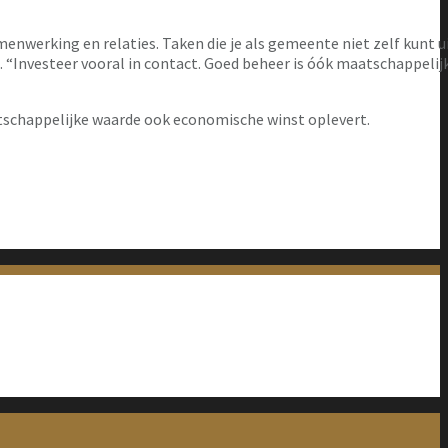
werking en relaties. Taken die je als gemeente niet zelf kunt u
t. “Investeer vooral in contact. Goed beheer is óók maatschappelij
atschappelijke waarde ook economische winst oplevert.