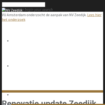
Press enter to begin your search
VU Amsterdam onderzocht de aanpak van NV Zeedijk.
Lees hier
het onderzoek
Over NV Zeedijk
Renovatie update Zeedijk